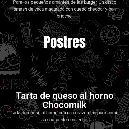
Para los pequeños amantes de las burger. Un disco
smash de vaca madurada con queso cheddar y pan
brioche.
Postres
Tarta de queso al horno
Chocomilk
Tarta de queso al horno con un corazón tan puro como
su chocolate con leche.