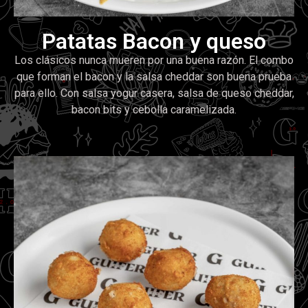
Patatas Bacon y queso
Los clásicos nunca mueren por una buena razón. El combo
que forman el bacon y la salsa cheddar son buena prueba
para ello. Con salsa yogur casera, salsa de queso cheddar,
bacon bits y cebolla caramelizada.