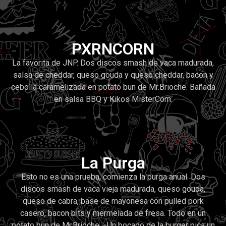
PXRNCORN
La favorita de JNP. Dos discos smash de vaca madurada,
salsa de cheddar, queso gouda y queso cheddar, bacon y
cebolla caramelizada en potato bun de Mr.Brioche. Bañada
en salsa BBQ y Kikos MisterCorn.
La Purga
Esto no es una prueba, comienza la purga anual. Dos
discos smash de vaca vieja madurada, queso gouda,
queso de cabra, base de mayonesa con pulled pork
casero, bacon bits y mermelada de fresa. Todo en un
potato bun de Mr.Brioche. «Un bocado de la burger pica un