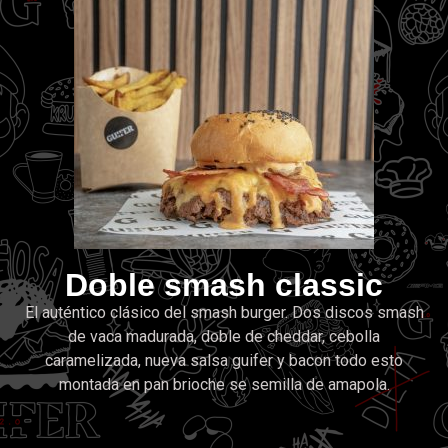
Doble smash classic
El auténtico clásico del smash burger. Dos discos smash
de vaca madurada, doble de cheddar, cebolla
caramelizada, nueva salsa guifer y bacon todo esto
montada en pan brioche se semilla de amapola.