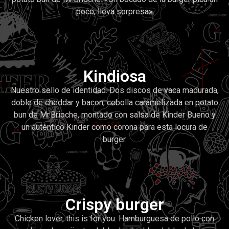
poco, lleva sorpresa»
Kindiosa
Nuestro sello de identidad. Dos discos de vaca madurada,
doble de cheddar y bacon, cebolla caramelizada en potato
bun de Mr.Brioche, montado con salsa de Kinder Bueno y
un auténtico Kinder como corona para esta locura de
burger.
Crispy burger
Chicken lover, this is for you. Hamburguesa de pollo con