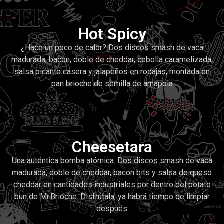
Hot Spicy
¿Hace un poco de calor? Dos discos smash de vaca
madurada, bacon, doble de cheddar, cebolla caramelizada,
salsa picante casera y jalapeños en rodajas, montada en
pan brioche de semilla de amapola
Cheesetara
Una auténtica bomba atómica. Dos discos smash de vaca
madurada, doble de cheddar, bacon bits y salsa de queso
cheddar en cantidades industriales por dentro del potato
bun de Mr.Brioche. Disfrútala, ya habrá tiempo de limpiar
después