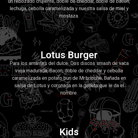
un rebozado crujiente, doble de cheddar, doble de bacon,
lechuga, cebolla caramelizada y nuestra salsa de miel y
mostaza.
Lotus Burger
Para los amantes del dulce. Dos discos smash de vaca
vieja madurada, Bacon, doble de cheddar y cebolla
caramelizada en potato bun de Mr.brioche. Bañada en
salsa de Lotus y coronada en la galleta que le da el
nombre.
Kids