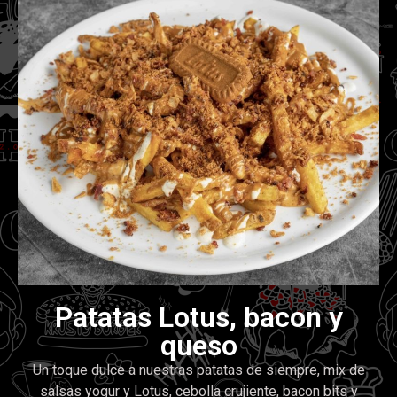
Patatas Lotus, bacon y
queso
Un toque dulce a nuestras patatas de siempre, mix de
salsas yogur y Lotus, cebolla crujiente, bacon bits y