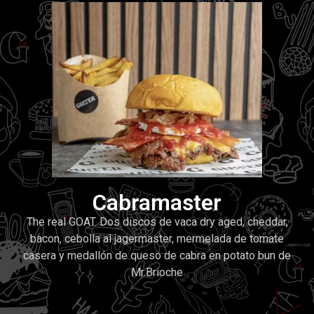
Cabramaster
The real GOAT. Dos discos de vaca dry aged, cheddar,
bacon, cebolla al jagermaster, mermelada de tomate
casera y medallón de queso de cabra en potato bun de
Mr.Brioche