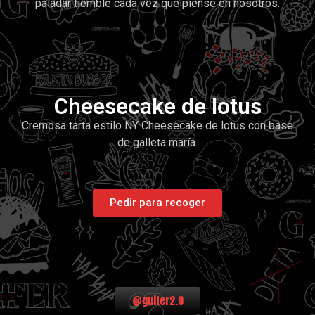
paladar tiemble cada vez que piense en nosotros.
Cheesecake de lotus
Cremosa tarta estilo NY Cheesecake de lotus con base
de galleta maría.
Pedir para recoger
@guifer2.0